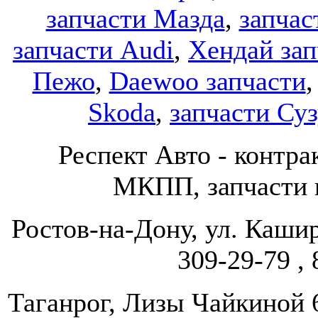
запчасти Мазда
,
запчас
запчасти Audi
,
Хендай зап
Пежо
,
Daewoo запчасти
Skoda
,
запчасти Су
Респект Авто - конт
МКПП, запчасти и
Ростов-на-Дону, ул. Кашир
309-29-79 , 
Таганрог, Лизы Чайкиной 67