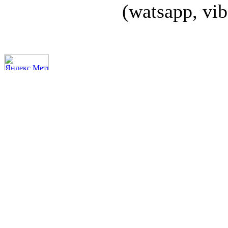
(watsapp, vi