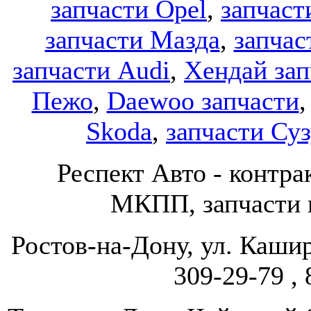
запчасти Opel
,
запчаст
запчасти Мазда
,
запчас
запчасти Audi
,
Хендай зап
Пежо
,
Daewoo запчасти
Skoda
,
запчасти Су
Респект Авто - конт
МКПП, запчасти и
Ростов-на-Дону, ул. Кашир
309-29-79 , 