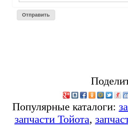
Поделит
Популярные каталоги:
з
запчасти Тойота
,
запчас