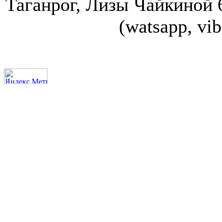
Таганрог, Лизы Чайкиной 67
(watsapp, vi