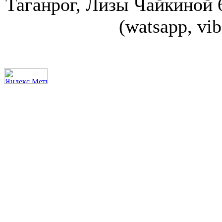
Таганрог, Лизы Чайкиной 67
(watsapp, vi