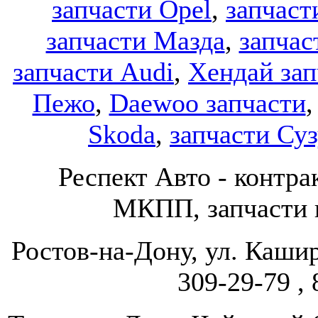
запчасти Opel
,
запчаст
запчасти Мазда
,
запчас
запчасти Audi
,
Хендай зап
Пежо
,
Daewoo запчасти
Skoda
,
запчасти Су
Респект Авто - конт
МКПП, запчасти и
Ростов-на-Дону, ул. Кашир
309-29-79 , 