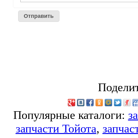
Поделит
Популярные каталоги:
з
запчасти Тойота
,
запчас