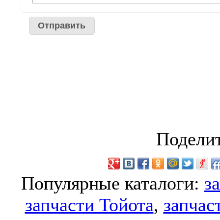
Поделит
Популярные каталоги:
з
запчасти Тойота
,
запчас