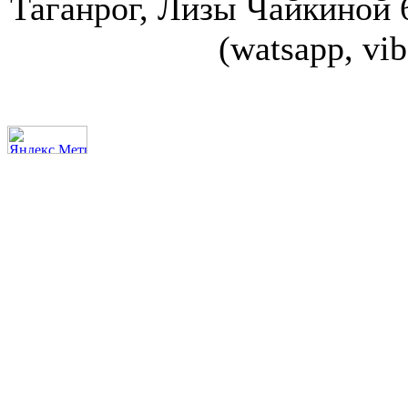
Таганрог, Лизы Чайкиной 67
(watsapp, vi