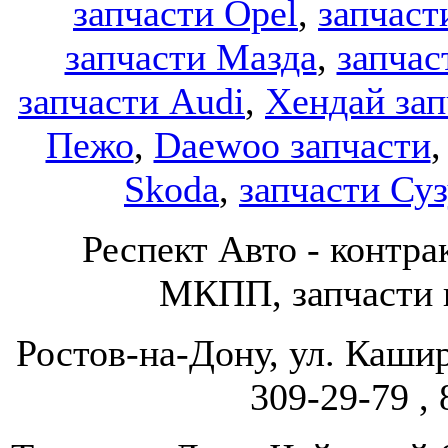
запчасти Opel
,
запчаст
запчасти Мазда
,
запчас
запчасти Audi
,
Хендай зап
Пежо
,
Daewoo запчасти
Skoda
,
запчасти Су
Респект Авто - конт
МКПП, запчасти и
Ростов-на-Дону, ул. Кашир
309-29-79 , 