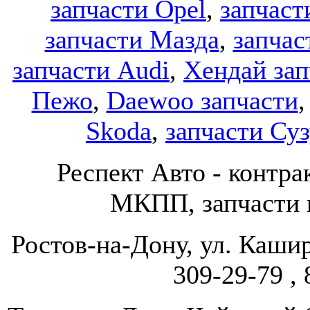
запчасти Opel
,
запчаст
запчасти Мазда
,
запчас
запчасти Audi
,
Хендай зап
Пежо
,
Daewoo запчасти
Skoda
,
запчасти Су
Респект Авто - конт
МКПП, запчасти и
Ростов-на-Дону, ул. Кашир
309-29-79 , 