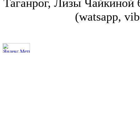
Таганрог, Лизы Чайкиной 67
(watsapp, vi