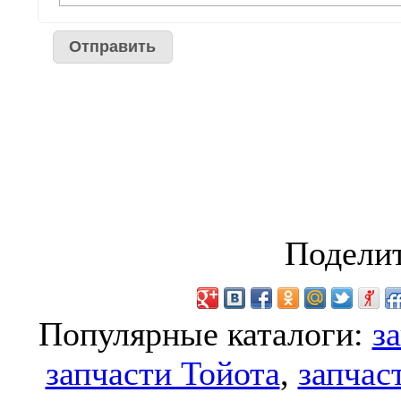
Поделит
Популярные каталоги:
з
запчасти Тойота
,
запчас