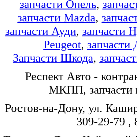
запчасти Опель
,
запчас
запчасти Mazda
,
запчас
запчасти Ауди
,
запчасти H
Peugeot
,
запчасти 
Запчасти Шкода
,
запчаст
Респект Авто - конт
МКПП, запчасти и
Ростов-на-Дону, ул. Кашир
309-29-79 , 