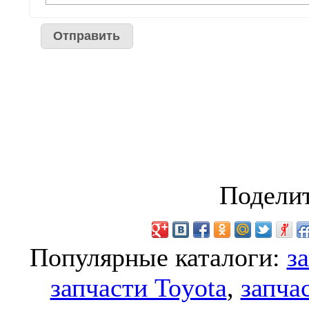
Поделит
Популярные каталоги:
з
запчасти Toyota
,
запча