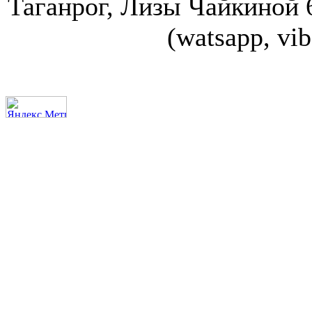
Таганрог, Лизы Чайкиной 67
(watsapp, vi