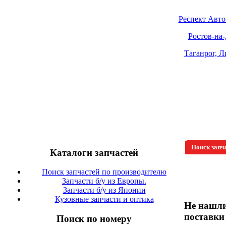
Респект Авто
Ростов-на-Д
Таганрог, Л
Поиск запч
Каталоги запчастей
Поиск запчастей по производителю
Запчасти б/у из Европы.
Запчасти б/у из Японии
Кузовные запчасти и оптика
Не нашли
поставки
Поиск по номеру