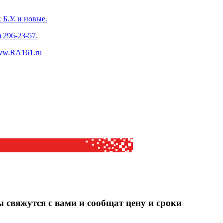
Б.У. и новые.
) 296-23-57.
www.RA161.ru
ы свяжутся с вами и сообщат цену и сроки