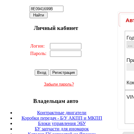
Личный кабинет
Логин:
Пароль:
Забыли пароль?
Владельцам авто
Контрактные двигатели
Коробки передач - Б/У АКПП и МКПП
Блоки управления ЭБУ
БУ запчасти для иномарок