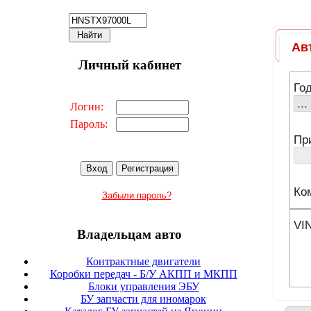
Личный кабинет
Логин:
Пароль:
Забыли пароль?
Владельцам авто
Контрактные двигатели
Коробки передач - Б/У АКПП и МКПП
Блоки управления ЭБУ
БУ запчасти для иномарок