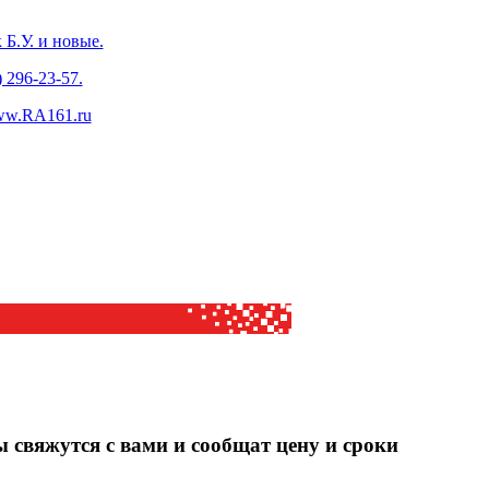
Б.У. и новые.
) 296-23-57.
www.RA161.ru
ы свяжутся с вами и сообщат цену и сроки