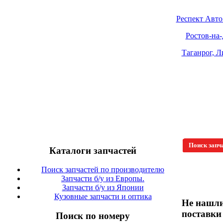
Респект Авто
Ростов-на-Д
Таганрог, Л
Поиск запч
Каталоги запчастей
Поиск запчастей по производителю
Запчасти б/у из Европы.
Запчасти б/у из Японии
Кузовные запчасти и оптика
Не нашли
поставки
Поиск по номеру