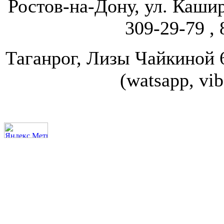
Ростов-на-Дону, ул. Кашир
309-29-79 , 
Таганрог, Лизы Чайкиной 67
(watsapp, vi