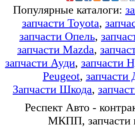
Популярные каталоги:
з
запчасти Toyota
,
запча
запчасти Опель
,
запчас
запчасти Mazda
,
запчас
запчасти Ауди
,
запчасти H
Peugeot
,
запчасти 
Запчасти Шкода
,
запчаст
Респект Авто - конт
МКПП, запчасти и