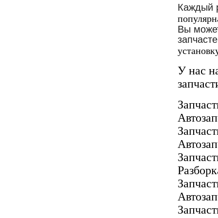
Каждый 
популярна
Вы может
запчасте
установку
У нас н
запчаст
Запчаст
Автоза
Запчас
Автозап
Запчас
Разборк
Запчас
Автоза
Запчас