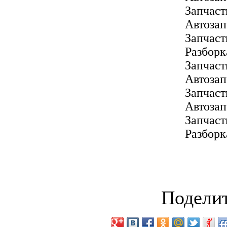
Запчаст
Автозап
Запчас
Разборк
Запчаст
Автозап
Запчаст
Автоза
Запчаст
Разборк
Поделит