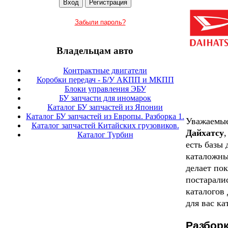
Забыли пароль?
Владельцам авто
Контрактные двигатели
Коробки передач - Б/У АКПП и МКПП
Блоки управления ЭБУ
БУ запчасти для иномарок
Каталог БУ запчастей из Японии
Каталог БУ запчастей из Европы. Разборка 1.
Уважаемые
Каталог запчастей Китайских грузовиков.
Дайхатсу
Каталог Турбин
есть базы
каталожны
делает по
постарали
каталогов
для вас ка
Разборк