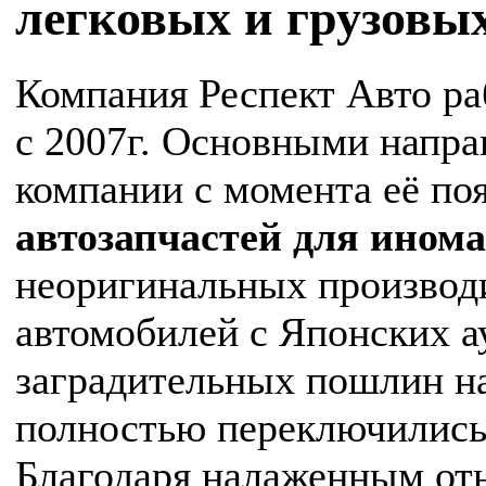
легковых и грузовы
Компания Респект Авто ра
с 2007г. Основными напра
компании с момента её по
автозапчастей для ином
неоригинальных производи
автомобилей с Японских а
заградительных пошлин на
полностью переключились 
Благодаря налаженным от