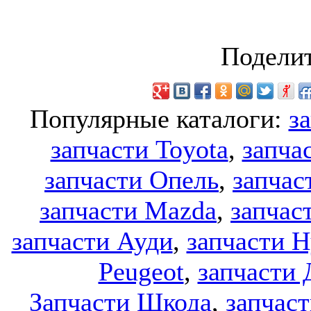
Поделит
Популярные каталоги:
з
запчасти Toyota
,
запча
запчасти Опель
,
запчас
запчасти Mazda
,
запчас
запчасти Ауди
,
запчасти H
Peugeot
,
запчасти 
Запчасти Шкода
,
запчаст