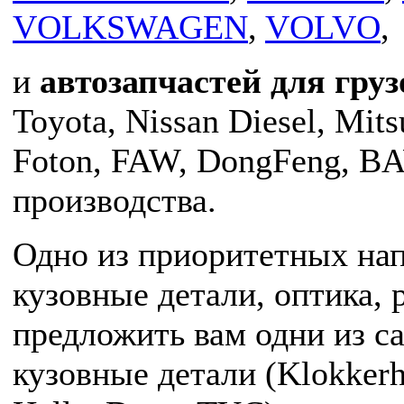
VOLKSWAGEN
,
VOLVO
,
и
автозапчастей для гру
Toyota, Nissan Diesel, Mits
Foton, FAW, DongFeng, B
производства.
Одно из приоритетных на
кузовные детали, оптика,
предложить вам одни из с
кузовные детали (Klokkerh