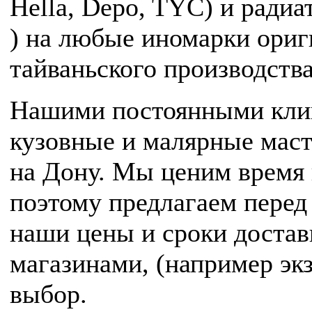
Hella, Depo, TYC) и радиа
) на любые иномарки ориг
тайваньского производства
Нашими постоянными кли
кузовные и малярные масте
на Дону. Мы ценим время 
поэтому предлагаем перед 
наши цены и сроки достав
магазинами, (например экзи
выбор.