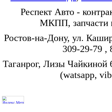
Респект Авто - конт
МКПП, запчасти и
Ростов-на-Дону, ул. Кашир
309-29-79 , 
Таганрог, Лизы Чайкиной 67
(watsapp, vi