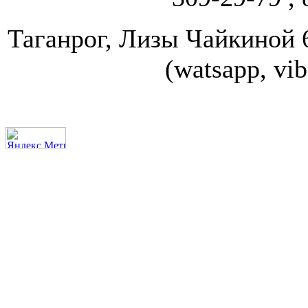
Таганрог, Лизы Чайкиной 67
(watsapp, vi